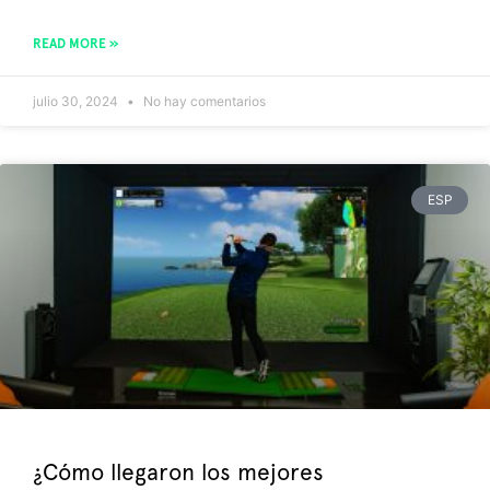
READ MORE »
julio 30, 2024
No hay comentarios
ESP
¿Cómo llegaron los mejores