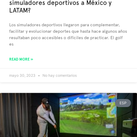
simuladores deportivos a México y
LATAM?
Los simuladores deportivos llegaron para complementar,
facilitar y evolucionar deportes que hasta hace algunos años
resultaban poco accesibles o difíciles de practicar. El golf
es
READ MORE »
mayo 30, 2023
No hay comentarios
ESP