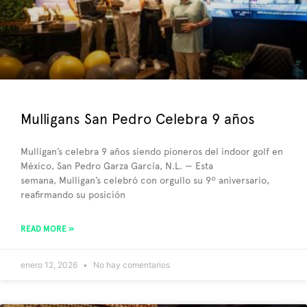
Mulligans San Pedro Celebra 9 años
Mulligan’s celebra 9 años siendo pioneros del indoor golf en
México, San Pedro Garza García, N.L. — Esta
semana, Mulligan’s celebró con orgullo su 9º aniversario,
reafirmando su posición
READ MORE »
enero 12, 2026
No hay comentarios