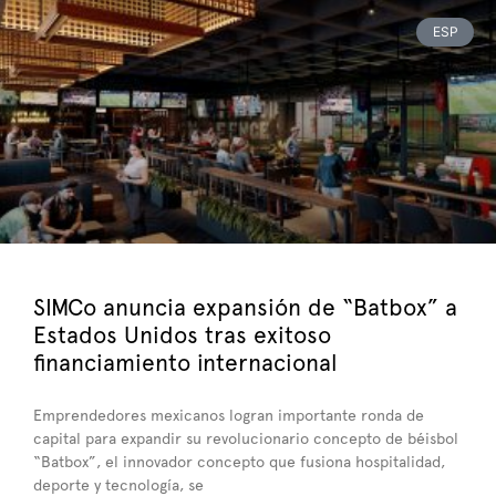
ESP
SIMCo anuncia expansión de “Batbox” a
Estados Unidos tras exitoso
financiamiento internacional
Emprendedores mexicanos logran importante ronda de
capital para expandir su revolucionario concepto de béisbol
“Batbox”, el innovador concepto que fusiona hospitalidad,
deporte y tecnología, se