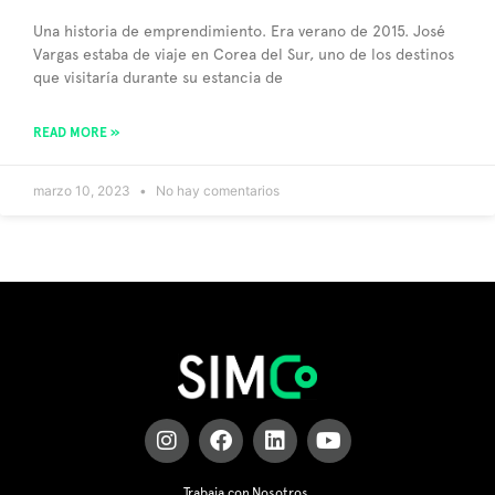
Una historia de emprendimiento. Era verano de 2015. José
Vargas estaba de viaje en Corea del Sur, uno de los destinos
que visitaría durante su estancia de
READ MORE »
marzo 10, 2023
No hay comentarios
Trabaja con Nosotros.