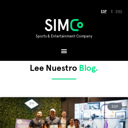
ESP
ENG
Sports & Entertainment Company
Lee Nuestro
Blog.
ESP